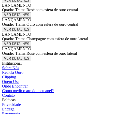
VER DETALHES
LANÇAMENTO
Quadro Trama Rosé com esfera de ouro central
VER DETALHES
LANÇAMENTO
Quadro Trama Ouro com esfera de ouro central
VER DETALHES
LANÇAMENTO
Quadro Trama Champagne com esfera de ouro lateral
VER DETALHES
LANÇAMENTO
Quadro Trama Rosé com esfera de ouro lateral
VER DETALHES
Institucional
Sobre Nós
Recicla Ouro
Clipping
Quem Usa
Onde Encontrar
Como medir o aro do meu anel?
Contato
Políticas
Privacidade
Entrega
Pagamento