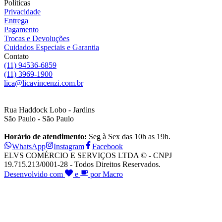
Políticas
Privacidade
Entrega
Pagamento
Trocas e Devoluções
Cuidados Especiais e Garantia
Contato
(11) 94536-6859
(11) 3969-1900
lica@licavincenzi.com.br
Rua Haddock Lobo - Jardins
São Paulo - São Paulo
Horário de atendimento:
Seg à Sex das 10h as 19h.
WhatsApp
Instagram
Facebook
ELVS COMÉRCIO E SERVIÇOS LTDA © - CNPJ
19.715.213/0001-28 - Todos Direitos Reservados.
Desenvolvido com
e
por Macro