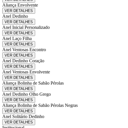
Aliança Envolvente
VER DETALHES
Anel Dedinho
VER DETALHES
Anel Inicial Personalizado
VER DETALHES
Anel Laço Filha
VER DETALHES
Anel Ventosas Encontro
VER DETALHES
Anel Dedinho Coração
VER DETALHES
Anel Ventosas Envolvente
VER DETALHES
Aliança Bolinha de Sabão Pérolas
VER DETALHES
Anel Dedinho Olho Grego
VER DETALHES
Aliança Bolinha de Sabão Pérolas Negras
VER DETALHES
Anel Solitário Dedinho
VER DETALHES
Institucional