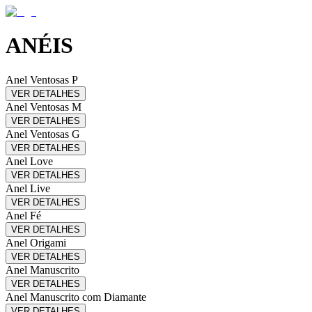
ANÉIS
Anel Ventosas P
VER DETALHES
Anel Ventosas M
VER DETALHES
Anel Ventosas G
VER DETALHES
Anel Love
VER DETALHES
Anel Live
VER DETALHES
Anel Fé
VER DETALHES
Anel Origami
VER DETALHES
Anel Manuscrito
VER DETALHES
Anel Manuscrito com Diamante
VER DETALHES