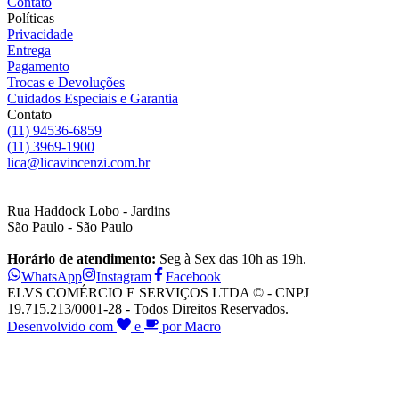
Contato
Políticas
Privacidade
Entrega
Pagamento
Trocas e Devoluções
Cuidados Especiais e Garantia
Contato
(11) 94536-6859
(11) 3969-1900
lica@licavincenzi.com.br
Rua Haddock Lobo - Jardins
São Paulo - São Paulo
Horário de atendimento:
Seg à Sex das 10h as 19h.
WhatsApp
Instagram
Facebook
ELVS COMÉRCIO E SERVIÇOS LTDA © - CNPJ
19.715.213/0001-28 - Todos Direitos Reservados.
Desenvolvido com
e
por Macro