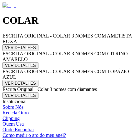
COLAR
ESCRITA ORIGINAL - COLAR 3 NOMES COM AMETISTA
ROXA
VER DETALHES
ESCRITA ORIGINAL - COLAR 3 NOMES COM CITRINO
AMARELO
VER DETALHES
ESCRITA ORIGINAL - COLAR 3 NOMES COM TOPÁZIO
AZUL
VER DETALHES
Escrita Original - Colar 3 nomes com diamantes
VER DETALHES
Institucional
Sobre Nós
Recicla Ouro
Clipping
Quem Usa
Onde Encontrar
Como medir o aro do meu anel?