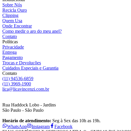
Sobre Nós
Recicla Ouro
Clipping
Quem Usa
Onde Encontrar
Como medir o aro do meu anel?
Contato
Políticas
Privacidade
Entrega
Pagamento
Trocas e Devoluções
Cuidados Especiais e Garantia
Contato
(11) 94536-6859
(11) 3969-1900
lica@licavincenzi.com.br
Rua Haddock Lobo - Jardins
São Paulo - São Paulo
Horário de atendimento:
Seg à Sex das 10h as 19h.
WhatsApp
Instagram
Facebook