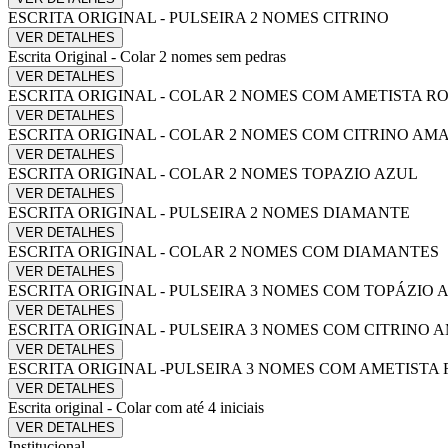
ESCRITA ORIGINAL - PULSEIRA 2 NOMES CITRINO
VER DETALHES
Escrita Original - Colar 2 nomes sem pedras
VER DETALHES
ESCRITA ORIGINAL - COLAR 2 NOMES COM AMETISTA R
VER DETALHES
ESCRITA ORIGINAL - COLAR 2 NOMES COM CITRINO AM
VER DETALHES
ESCRITA ORIGINAL - COLAR 2 NOMES TOPAZIO AZUL
VER DETALHES
ESCRITA ORIGINAL - PULSEIRA 2 NOMES DIAMANTE
VER DETALHES
ESCRITA ORIGINAL - COLAR 2 NOMES COM DIAMANTES
VER DETALHES
ESCRITA ORIGINAL - PULSEIRA 3 NOMES COM TOPÁZIO 
VER DETALHES
ESCRITA ORIGINAL - PULSEIRA 3 NOMES COM CITRINO
VER DETALHES
ESCRITA ORIGINAL -PULSEIRA 3 NOMES COM AMETISTA
VER DETALHES
Escrita original - Colar com até 4 iniciais
VER DETALHES
Institucional