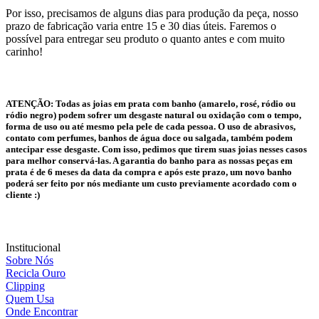
Por isso, precisamos de alguns dias para produção da peça, nosso
prazo de fabricação varia entre 15 e 30 dias úteis. Faremos o
possível para entregar seu produto o quanto antes e com muito
carinho!
ATENÇÃO:
Todas as joias em prata com banho (amarelo, rosé, ródio ou
ródio negro) podem sofrer um desgaste natural ou oxidação com o tempo,
forma de uso ou até mesmo pela pele de cada pessoa. O uso de abrasivos,
contato com perfumes, banhos de água doce ou salgada, também podem
antecipar esse desgaste. Com isso, pedimos que tirem suas joias nesses casos
para melhor conservá-las. A garantia do banho para as nossas peças em
prata é de 6 meses da data da compra e após este prazo, um novo banho
poderá ser feito por nós mediante um custo previamente acordado com o
cliente :)
Institucional
Sobre Nós
Recicla Ouro
Clipping
Quem Usa
Onde Encontrar