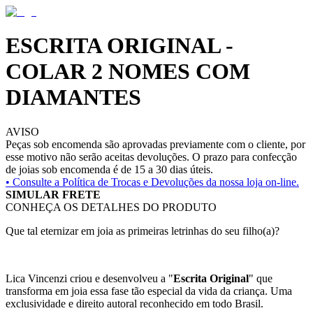
ESCRITA ORIGINAL -
COLAR 2 NOMES COM
DIAMANTES
AVISO
Peças sob encomenda são aprovadas previamente com o cliente, por
esse motivo não serão aceitas devoluções. O prazo para confecção
de joias sob encomenda é de 15 a 30 dias úteis.
• Consulte a
Política de Trocas e Devoluções da nossa loja on-line.
SIMULAR FRETE
CONHEÇA OS DETALHES DO PRODUTO
Que tal eternizar em joia as primeiras letrinhas do seu filho(a)?
Lica Vincenzi criou e desenvolveu a "
Escrita Original
" que
transforma em joia essa fase tão especial da vida da criança. Uma
exclusividade e direito autoral reconhecido em todo Brasil.