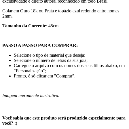
exclusividade e direito autoral reconhecido em todo Brasil.
Colar em Ouro 18k ou Prata e topázio azul redondo entre nomes
2mm.
Tamanho da Corrente
: 45cm.
PASSO A PASSO PARA COMPRAR:
Selecione o tipo de material que deseja;
Selecione o número de letras da sua joia;
Carregue o arquivo com os nomes dos seus filhos abaixo, em
"Personalização";
Pronto, é só clicar em "Comprar".
Imagem meramente ilustrativa.
Você sabia que este produto será produzido especialmente para
você? :)