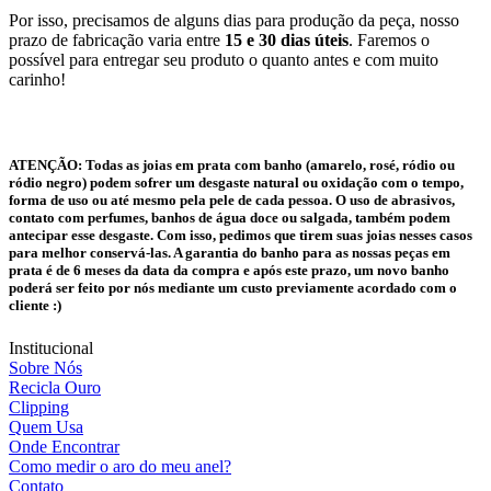
Por isso, precisamos de alguns dias para produção da peça, nosso
prazo de fabricação varia entre
15 e 30 dias úteis
. Faremos o
possível para entregar seu produto o quanto antes e com muito
carinho!
ATENÇÃO:
Todas as joias em prata com banho (amarelo, rosé, ródio ou
ródio negro) podem sofrer um desgaste natural ou oxidação com o tempo,
forma de uso ou até mesmo pela pele de cada pessoa. O uso de abrasivos,
contato com perfumes, banhos de água doce ou salgada, também podem
antecipar esse desgaste. Com isso, pedimos que tirem suas joias nesses casos
para melhor conservá-las. A garantia do banho para as nossas peças em
prata é de 6 meses da data da compra e após este prazo, um novo banho
poderá ser feito por nós mediante um custo previamente acordado com o
cliente :)
Institucional
Sobre Nós
Recicla Ouro
Clipping
Quem Usa
Onde Encontrar
Como medir o aro do meu anel?
Contato