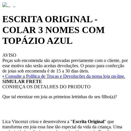
ESCRITA ORIGINAL -
COLAR 3 NOMES COM
TOPÁZIO AZUL
AVISO
Peças sob encomenda são aprovadas previamente com o cliente, por
esse motivo não serão aceitas devoluções. O prazo para confecção
de joias sob encomenda é de 15 a 30 dias úteis.
• Consulte a
Política de Trocas e Devoluções da nossa loja on-line.
SIMULAR FRETE
CONHEÇA OS DETALHES DO PRODUTO
Que tal eternizar em joia as primeiras letrinhas do seu filho(a)?
Lica Vincenzi criou e desenvolveu a "
Escrita Original
" que
transforma em joia essa fase tão especial da vida da criança. Uma