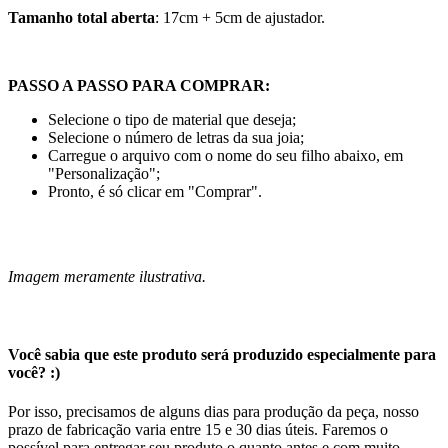
Tamanho total aberta
: 17cm + 5cm de ajustador.
PASSO A PASSO PARA COMPRAR:
Selecione o tipo de material que deseja;
Selecione o número de letras da sua joia;
Carregue o arquivo com o nome do seu filho abaixo, em
"Personalização";
Pronto, é só clicar em "Comprar".
Imagem meramente ilustrativa.
Você sabia que este produto será produzido especialmente para
você? :)
Por isso, precisamos de alguns dias para produção da peça, nosso
prazo de fabricação varia entre 15 e 30 dias úteis. Faremos o
possível para entregar seu produto o quanto antes e com muito