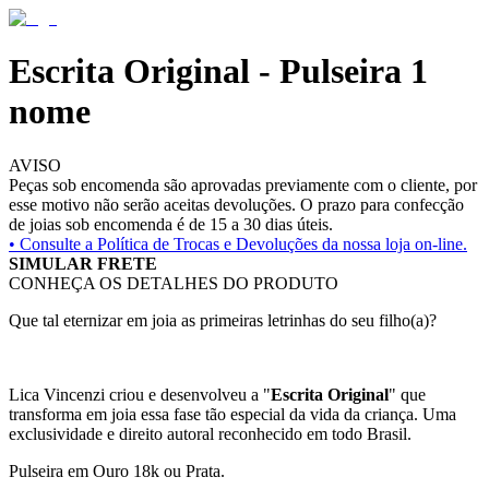
Escrita Original - Pulseira 1
nome
AVISO
Peças sob encomenda são aprovadas previamente com o cliente, por
esse motivo não serão aceitas devoluções. O prazo para confecção
de joias sob encomenda é de 15 a 30 dias úteis.
• Consulte a
Política de Trocas e Devoluções da nossa loja on-line.
SIMULAR FRETE
CONHEÇA OS DETALHES DO PRODUTO
Que tal eternizar em joia as primeiras letrinhas do seu filho(a)?
Lica Vincenzi criou e desenvolveu a "
Escrita Original
" que
transforma em joia essa fase tão especial da vida da criança. Uma
exclusividade e direito autoral reconhecido em todo Brasil.
Pulseira em Ouro 18k ou Prata.