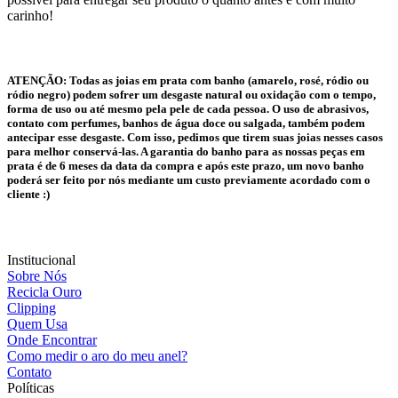
carinho!
ATENÇÃO:
Todas as joias em prata com banho (amarelo, rosé, ródio ou
ródio negro) podem sofrer um desgaste natural ou oxidação com o tempo,
forma de uso ou até mesmo pela pele de cada pessoa. O uso de abrasivos,
contato com perfumes, banhos de água doce ou salgada, também podem
antecipar esse desgaste. Com isso, pedimos que tirem suas joias nesses casos
para melhor conservá-las. A garantia do banho para as nossas peças em
prata é de 6 meses da data da compra e após este prazo, um novo banho
poderá ser feito por nós mediante um custo previamente acordado com o
cliente :)
Institucional
Sobre Nós
Recicla Ouro
Clipping
Quem Usa
Onde Encontrar
Como medir o aro do meu anel?
Contato
Políticas