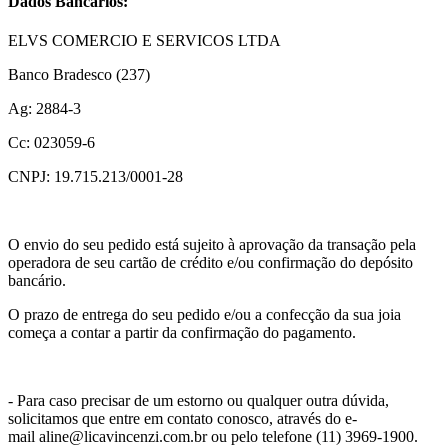
Dados Bancários:
ELVS COMERCIO E SERVICOS LTDA
Banco Bradesco (237)
Ag: 2884-3
Cc: 023059-6
CNPJ: 19.715.213/0001-28
O envio do seu pedido está sujeito à aprovação da transação pela
operadora de seu cartão de crédito e/ou confirmação do depósito
bancário.
O prazo de entrega do seu pedido e/ou a confecção da sua joia
começa a contar a partir da confirmação do pagamento.
- Para caso precisar de um estorno ou qualquer outra dúvida,
solicitamos que entre em contato conosco, através do e-
mail aline@licavincenzi.com.br ou pelo telefone (11) 3969-1900.