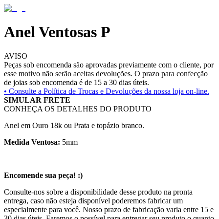
Anel Ventosas P
AVISO
Peças sob encomenda são aprovadas previamente com o cliente, por
esse motivo não serão aceitas devoluções. O prazo para confecção
de joias sob encomenda é de 15 a 30 dias úteis.
• Consulte a
Política de Trocas e Devoluções da nossa loja on-line.
SIMULAR FRETE
CONHEÇA OS DETALHES DO PRODUTO
Anel em Ouro 18k ou Prata e topázio branco.
Medida Ventosa:
5mm
Encomende sua peça! :)
Consulte-nos sobre a disponibilidade desse produto na pronta
entrega, caso não esteja disponível poderemos fabricar um
especialmente para você. Nosso prazo de fabricação varia entre 15 e
30 dias úteis. Faremos o possível para entregar seu produto o quanto