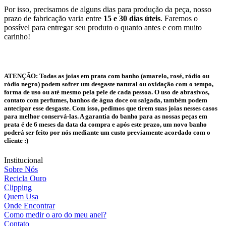
Por isso, precisamos de alguns dias para produção da peça, nosso
prazo de fabricação varia entre
15 e 30 dias úteis
. Faremos o
possível para entregar seu produto o quanto antes e com muito
carinho!
ATENÇÃO:
Todas as joias em prata com banho (amarelo, rosé, ródio ou
ródio negro) podem sofrer um desgaste natural ou oxidação com o tempo,
forma de uso ou até mesmo pela pele de cada pessoa. O uso de abrasivos,
contato com perfumes, banhos de água doce ou salgada, também podem
antecipar esse desgaste. Com isso, pedimos que tirem suas joias nesses casos
para melhor conservá-las. A garantia do banho para as nossas peças em
prata é de 6 meses da data da compra e após este prazo, um novo banho
poderá ser feito por nós mediante um custo previamente acordado com o
cliente :)
Institucional
Sobre Nós
Recicla Ouro
Clipping
Quem Usa
Onde Encontrar
Como medir o aro do meu anel?
Contato