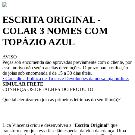
ESCRITA ORIGINAL -
COLAR 3 NOMES COM
TOPÁZIO AZUL
AVISO
Peças sob encomenda são aprovadas previamente com o cliente, por
esse motivo não serão aceitas devoluções. O prazo para confecção
de joias sob encomenda é de 15 a 30 dias úteis.
• Consulte a
Política de Trocas e Devoluções da nossa loja on-line.
SIMULAR FRETE
CONHEÇA OS DETALHES DO PRODUTO
Que tal eternizar em joia as primeiras letrinhas do seu filho(a)?
Lica Vincenzi criou e desenvolveu a "
Escrita Original
" que
transforma em joia essa fase tão especial da vida da criança. Uma