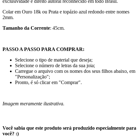
exclusividade e direito autoral reconhecido em todo Brasil.
Colar em Ouro 18k ou Prata e topázio azul redondo entre nomes
2mm.
Tamanho da Corrente
: 45cm.
PASSO A PASSO PARA COMPRAR:
Selecione o tipo de material que deseja;
Selecione o número de letras da sua joia;
Carregue o arquivo com os nomes dos seus filhos abaixo, em
"Personalização";
Pronto, é só clicar em "Comprar".
Imagem meramente ilustrativa.
Você sabia que este produto será produzido especialmente para
você? :)