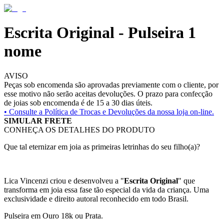
Escrita Original - Pulseira 1
nome
AVISO
Peças sob encomenda são aprovadas previamente com o cliente, por
esse motivo não serão aceitas devoluções. O prazo para confecção
de joias sob encomenda é de 15 a 30 dias úteis.
• Consulte a
Política de Trocas e Devoluções da nossa loja on-line.
SIMULAR FRETE
CONHEÇA OS DETALHES DO PRODUTO
Que tal eternizar em joia as primeiras letrinhas do seu filho(a)?
Lica Vincenzi criou e desenvolveu a "
Escrita Original
" que
transforma em joia essa fase tão especial da vida da criança. Uma
exclusividade e direito autoral reconhecido em todo Brasil.
Pulseira em Ouro 18k ou Prata.