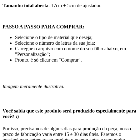
Tamanho total aberta
: 17cm + 5cm de ajustador.
PASSO A PASSO PARA COMPRAR:
Selecione o tipo de material que deseja;
Selecione o número de letras da sua joia;
Carregue o arquivo com o nome do seu filho abaixo, em
"Personalização";
Pronto, é só clicar em "Comprar".
Imagem meramente ilustrativa.
Você sabia que este produto será produzido especialmente para
você? :)
Por isso, precisamos de alguns dias para produção da peça, nosso
prazo de fabricação varia entre 15 e 30 dias úteis. Faremos o
possível para entregar seu produto o quanto antes e com muito