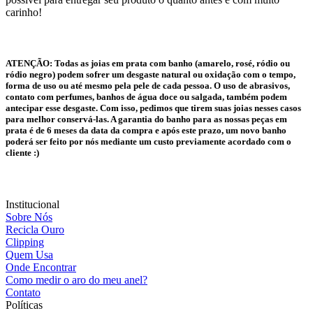
carinho!
ATENÇÃO:
Todas as joias em prata com banho (amarelo, rosé, ródio ou
ródio negro) podem sofrer um desgaste natural ou oxidação com o tempo,
forma de uso ou até mesmo pela pele de cada pessoa. O uso de abrasivos,
contato com perfumes, banhos de água doce ou salgada, também podem
antecipar esse desgaste. Com isso, pedimos que tirem suas joias nesses casos
para melhor conservá-las. A garantia do banho para as nossas peças em
prata é de 6 meses da data da compra e após este prazo, um novo banho
poderá ser feito por nós mediante um custo previamente acordado com o
cliente :)
Institucional
Sobre Nós
Recicla Ouro
Clipping
Quem Usa
Onde Encontrar
Como medir o aro do meu anel?
Contato
Políticas