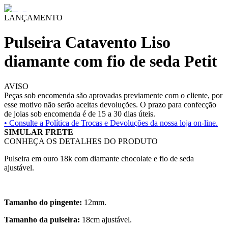
LANÇAMENTO
Pulseira Catavento Liso
diamante com fio de seda Petit
AVISO
Peças sob encomenda são aprovadas previamente com o cliente, por
esse motivo não serão aceitas devoluções. O prazo para confecção
de joias sob encomenda é de 15 a 30 dias úteis.
• Consulte a
Política de Trocas e Devoluções da nossa loja on-line.
SIMULAR FRETE
CONHEÇA OS DETALHES DO PRODUTO
Pulseira em ouro 18k com diamante chocolate e fio de seda
ajustável.
Tamanho do pingente:
12mm.
Tamanho da pulseira:
18cm ajustável.