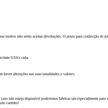
se motivo não serão aceitas devoluções. O prazo para confecção de joi
colate 0.03ct cada.
m haver alterações nas suas tonalidades e valores.
 caso não esteja disponível poderemos fabricar um especialmente para v
uito carinho!