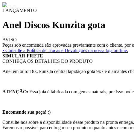
LANÇAMENTO
Anel Discos Kunzita gota
AVISO
Peças sob encomenda são aprovadas previamente com o cliente, por es
• Consulte a
Política de Trocas e Devoluções da nossa loja on-line.
SIMULAR FRETE
CONHEÇA OS DETALHES DO PRODUTO
Anel em ouro 18k, kunzita central lapidação gota 9x7 e diamantes cho
ATENÇÃO:
Essa joia é fabricada com gemas naturais, por isso pode
Encomende sua peça! :)
Consulte-nos sobre a disponibilidade desse produto na pronta entrega,
Faremos o possível para entregar seu produto o quanto antes e com m