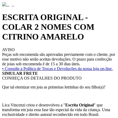
ESCRITA ORIGINAL -
COLAR 2 NOMES COM
CITRINO AMARELO
AVISO
Peças sob encomenda são aprovadas previamente com o cliente, por
esse motivo não serão aceitas devoluções. O prazo para confecção
de joias sob encomenda é de 15 a 30 dias úteis.
• Consulte a
Política de Trocas e Devoluções da nossa loja on-line.
SIMULAR FRETE
CONHEÇA OS DETALHES DO PRODUTO
Que tal eternizar em joia as primeiras letrinhas do seu filho(a)?
Lica Vincenzi criou e desenvolveu a "
Escrita Original
" que
transforma em joia essa fase tão especial da vida da criança. Uma
exclusividade e direito autoral reconhecido em todo Brasil.