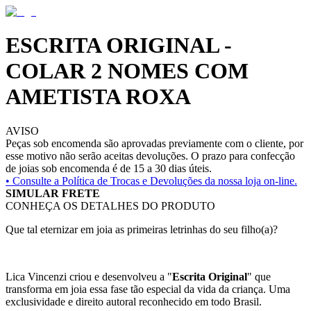
ESCRITA ORIGINAL -
COLAR 2 NOMES COM
AMETISTA ROXA
AVISO
Peças sob encomenda são aprovadas previamente com o cliente, por
esse motivo não serão aceitas devoluções. O prazo para confecção
de joias sob encomenda é de 15 a 30 dias úteis.
• Consulte a
Política de Trocas e Devoluções da nossa loja on-line.
SIMULAR FRETE
CONHEÇA OS DETALHES DO PRODUTO
Que tal eternizar em joia as primeiras letrinhas do seu filho(a)?
Lica Vincenzi criou e desenvolveu a "
Escrita Original
" que
transforma em joia essa fase tão especial da vida da criança. Uma
exclusividade e direito autoral reconhecido em todo Brasil.