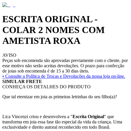
ESCRITA ORIGINAL -
COLAR 2 NOMES COM
AMETISTA ROXA
AVISO
Peças sob encomenda são aprovadas previamente com o cliente, por
esse motivo não serão aceitas devoluções. O prazo para confecção
de joias sob encomenda é de 15 a 30 dias úteis.
• Consulte a
Política de Trocas e Devoluções da nossa loja on-line.
SIMULAR FRETE
CONHEÇA OS DETALHES DO PRODUTO
Que tal eternizar em joia as primeiras letrinhas do seu filho(a)?
Lica Vincenzi criou e desenvolveu a "
Escrita Original
" que
transforma em joia essa fase tão especial da vida da criança. Uma
exclusividade e direito autoral reconhecido em todo Brasil.