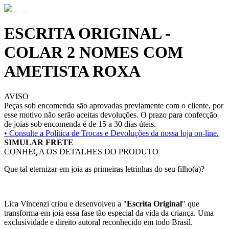
ESCRITA ORIGINAL -
COLAR 2 NOMES COM
AMETISTA ROXA
AVISO
Peças sob encomenda são aprovadas previamente com o cliente, por
esse motivo não serão aceitas devoluções. O prazo para confecção
de joias sob encomenda é de 15 a 30 dias úteis.
• Consulte a
Política de Trocas e Devoluções da nossa loja on-line.
SIMULAR FRETE
CONHEÇA OS DETALHES DO PRODUTO
Que tal eternizar em joia as primeiras letrinhas do seu filho(a)?
Lica Vincenzi criou e desenvolveu a "
Escrita Original
" que
transforma em joia essa fase tão especial da vida da criança. Uma
exclusividade e direito autoral reconhecido em todo Brasil.