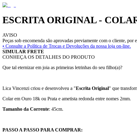
ESCRITA ORIGINAL - COL
AVISO
Peças sob encomenda são aprovadas previamente com o cliente, por es
• Consulte a
Política de Trocas e Devoluções da nossa loja on-line.
SIMULAR FRETE
CONHEÇA OS DETALHES DO PRODUTO
Que tal eternizar em joia as primeiras letrinhas do seu filho(a)?
Lica Vincenzi criou e desenvolveu a "
Escrita Original
" que transfor
Colar em Ouro 18k ou Prata e ametista redonda entre nomes 2mm.
Tamanho da Corrente
: 45cm.
PASSO A PASSO PARA COMPRAR: