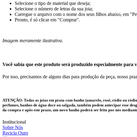
Selecione o tipo de material que deseja;
Selecione o número de letras da sua joia;
Carregue o arquivo com o nome dos seus filhos abaixo, em "Pe
Pronto, é só clicar em "Comprar".
Imagem meramente ilustrativa.
Você sabia que este produto será produzido especialmente para v
Por isso, precisamos de alguns dias para produção da peça, nosso praz
ATENÇÃO:
Todas as joias em prata com banho (amarelo, rosé, ródio ou ródio
perfumes, banhos de água doce ou salgada, também podem antecipar esse desgas
da compra e após este prazo, um novo banho poderá ser feito por nós mediant
Institucional
Sobre Nós
Recicla Ouro