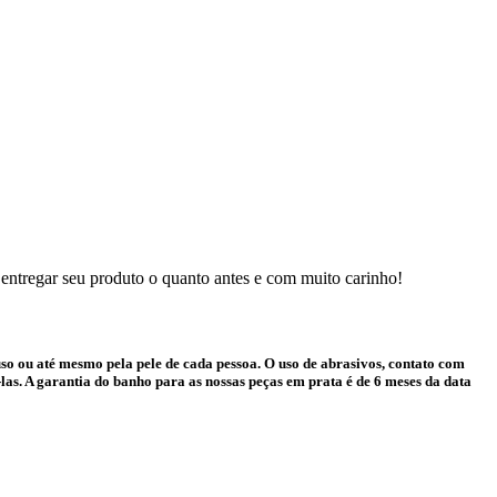
 entregar seu produto o quanto antes e com muito carinho!
o ou até mesmo pela pele de cada pessoa. O uso de abrasivos, contato com
as. A garantia do banho para as nossas peças em prata é de 6 meses da data