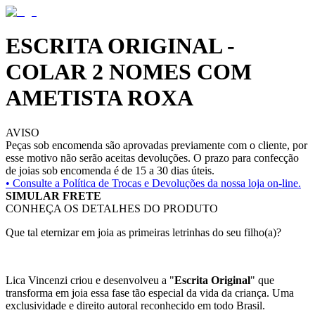
ESCRITA ORIGINAL -
COLAR 2 NOMES COM
AMETISTA ROXA
AVISO
Peças sob encomenda são aprovadas previamente com o cliente, por
esse motivo não serão aceitas devoluções. O prazo para confecção
de joias sob encomenda é de 15 a 30 dias úteis.
• Consulte a
Política de Trocas e Devoluções da nossa loja on-line.
SIMULAR FRETE
CONHEÇA OS DETALHES DO PRODUTO
Que tal eternizar em joia as primeiras letrinhas do seu filho(a)?
Lica Vincenzi criou e desenvolveu a "
Escrita Original
" que
transforma em joia essa fase tão especial da vida da criança. Uma
exclusividade e direito autoral reconhecido em todo Brasil.