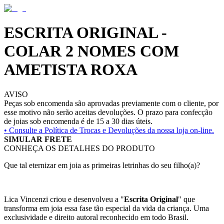
ESCRITA ORIGINAL -
COLAR 2 NOMES COM
AMETISTA ROXA
AVISO
Peças sob encomenda são aprovadas previamente com o cliente, por
esse motivo não serão aceitas devoluções. O prazo para confecção
de joias sob encomenda é de 15 a 30 dias úteis.
• Consulte a
Política de Trocas e Devoluções da nossa loja on-line.
SIMULAR FRETE
CONHEÇA OS DETALHES DO PRODUTO
Que tal eternizar em joia as primeiras letrinhas do seu filho(a)?
Lica Vincenzi criou e desenvolveu a "
Escrita Original
" que
transforma em joia essa fase tão especial da vida da criança. Uma
exclusividade e direito autoral reconhecido em todo Brasil.