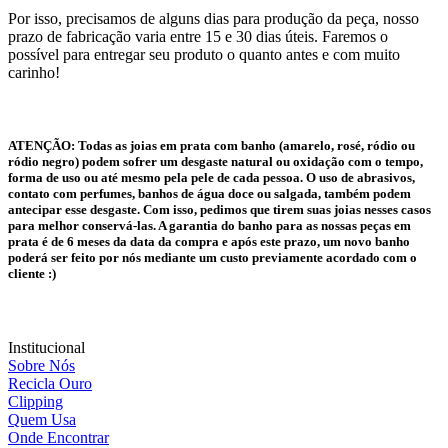
Por isso, precisamos de alguns dias para produção da peça, nosso
prazo de fabricação varia entre 15 e 30 dias úteis. Faremos o
possível para entregar seu produto o quanto antes e com muito
carinho!
ATENÇÃO:
Todas as joias em prata com banho (amarelo, rosé, ródio ou
ródio negro) podem sofrer um desgaste natural ou oxidação com o tempo,
forma de uso ou até mesmo pela pele de cada pessoa. O uso de abrasivos,
contato com perfumes, banhos de água doce ou salgada, também podem
antecipar esse desgaste. Com isso, pedimos que tirem suas joias nesses casos
para melhor conservá-las. A garantia do banho para as nossas peças em
prata é de 6 meses da data da compra e após este prazo, um novo banho
poderá ser feito por nós mediante um custo previamente acordado com o
cliente :)
Institucional
Sobre Nós
Recicla Ouro
Clipping
Quem Usa
Onde Encontrar