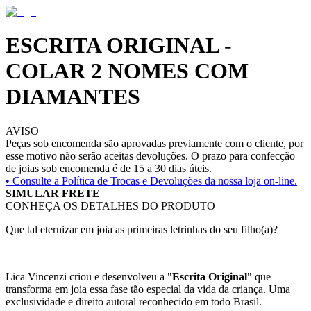
ESCRITA ORIGINAL -
COLAR 2 NOMES COM
DIAMANTES
AVISO
Peças sob encomenda são aprovadas previamente com o cliente, por
esse motivo não serão aceitas devoluções. O prazo para confecção
de joias sob encomenda é de 15 a 30 dias úteis.
• Consulte a
Política de Trocas e Devoluções da nossa loja on-line.
SIMULAR FRETE
CONHEÇA OS DETALHES DO PRODUTO
Que tal eternizar em joia as primeiras letrinhas do seu filho(a)?
Lica Vincenzi criou e desenvolveu a "
Escrita Original
" que
transforma em joia essa fase tão especial da vida da criança. Uma
exclusividade e direito autoral reconhecido em todo Brasil.