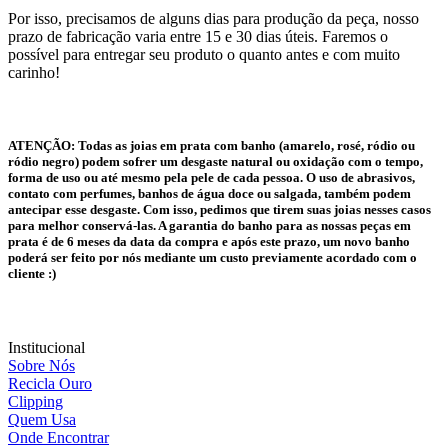
Por isso, precisamos de alguns dias para produção da peça, nosso
prazo de fabricação varia entre 15 e 30 dias úteis. Faremos o
possível para entregar seu produto o quanto antes e com muito
carinho!
ATENÇÃO:
Todas as joias em prata com banho (amarelo, rosé, ródio ou
ródio negro) podem sofrer um desgaste natural ou oxidação com o tempo,
forma de uso ou até mesmo pela pele de cada pessoa. O uso de abrasivos,
contato com perfumes, banhos de água doce ou salgada, também podem
antecipar esse desgaste. Com isso, pedimos que tirem suas joias nesses casos
para melhor conservá-las. A garantia do banho para as nossas peças em
prata é de 6 meses da data da compra e após este prazo, um novo banho
poderá ser feito por nós mediante um custo previamente acordado com o
cliente :)
Institucional
Sobre Nós
Recicla Ouro
Clipping
Quem Usa
Onde Encontrar