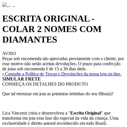
ESCRITA ORIGINAL -
COLAR 2 NOMES COM
DIAMANTES
AVISO
Peças sob encomenda são aprovadas previamente com o cliente, por
esse motivo não serão aceitas devoluções. O prazo para confecção
de joias sob encomenda é de 15 a 30 dias úteis.
• Consulte a
Política de Trocas e Devoluções da nossa loja on-line.
SIMULAR FRETE
CONHEÇA OS DETALHES DO PRODUTO
Que tal eternizar em joia as primeiras letrinhas do seu filho(a)?
Lica Vincenzi criou e desenvolveu a "
Escrita Original
" que
transforma em joia essa fase tão especial da vida da criança. Uma
exclusividade e direito autoral reconhecido em todo Brasil.