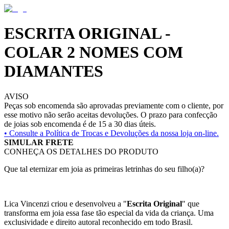
ESCRITA ORIGINAL -
COLAR 2 NOMES COM
DIAMANTES
AVISO
Peças sob encomenda são aprovadas previamente com o cliente, por
esse motivo não serão aceitas devoluções. O prazo para confecção
de joias sob encomenda é de 15 a 30 dias úteis.
• Consulte a
Política de Trocas e Devoluções da nossa loja on-line.
SIMULAR FRETE
CONHEÇA OS DETALHES DO PRODUTO
Que tal eternizar em joia as primeiras letrinhas do seu filho(a)?
Lica Vincenzi criou e desenvolveu a "
Escrita Original
" que
transforma em joia essa fase tão especial da vida da criança. Uma
exclusividade e direito autoral reconhecido em todo Brasil.