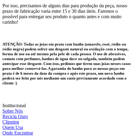
Por isso, precisamos de alguns dias para produção da peça, nosso
prazo de fabricação varia entre 15 e 30 dias úteis. Faremos o
possível para entregar seu produto o quanto antes e com muito
carinho!
ATENÇÃO:
Todas as joias em prata com banho (amarelo, rosé, ródio ou
ródio negro) podem sofrer um desgaste natural ou oxidação com o tempo,
forma de uso ou até mesmo pela pele de cada pessoa. O uso de abrasivos,
contato com perfumes, banhos de água doce ou salgada, também podem
antecipar esse desgaste. Com isso, pedimos que tirem suas joias nesses casos
para melhor conservá-las. A garantia do banho para as nossas peças em
prata é de 6 meses da data da compra e após este prazo, um novo banho
poderá ser feito por nós mediante um custo previamente acordado com o
cliente :)
Institucional
Sobre Nós
Recicla Ouro
Clipping
Quem Usa
Onde Encontrar