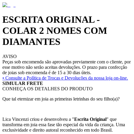
ESCRITA ORIGINAL -
COLAR 2 NOMES COM
DIAMANTES
AVISO
Peças sob encomenda são aprovadas previamente com o cliente, por
esse motivo não serão aceitas devoluções. O prazo para confecção
de joias sob encomenda é de 15 a 30 dias úteis.
• Consulte a
Política de Trocas e Devoluções da nossa loja on-line.
SIMULAR FRETE
CONHEÇA OS DETALHES DO PRODUTO
Que tal eternizar em joia as primeiras letrinhas do seu filho(a)?
Lica Vincenzi criou e desenvolveu a "
Escrita Original
" que
transforma em joia essa fase tão especial da vida da criança. Uma
exclusividade e direito autoral reconhecido em todo Brasil.