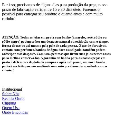
Por isso, precisamos de alguns dias para produção da peça, nosso
prazo de fabricação varia entre 15 e 30 dias úteis. Faremos o
possível para entregar seu produto o quanto antes e com muito
carinho!
ATENÇÃO:
Todas as joias em prata com banho (amarelo, rosé, ródio ou
ródio negro) podem sofrer um desgaste natural ou oxidação com o tempo,
forma de uso ou até mesmo pela pele de cada pessoa. O uso de abrasivos,
contato com perfumes, banhos de água doce ou salgada, também podem
antecipar esse desgaste. Com isso, pedimos que tirem suas joias nesses casos
para melhor conservá-las. A garantia do banho para as nossas peças em
prata é de 6 meses da data da compra e após este prazo, um novo banho
poderá ser feito por nós mediante um custo previamente acordado com o
cliente :)
Institucional
Sobre Nós
Recicla Ouro
Clipping
Quem Usa
Onde Encontrar