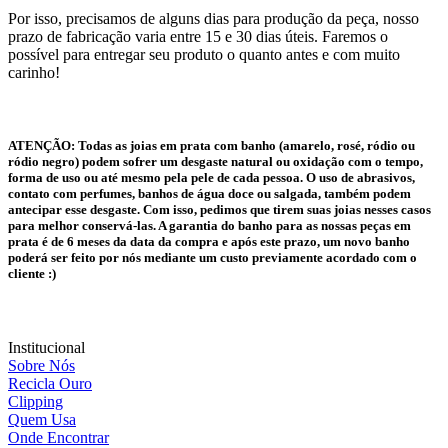
Por isso, precisamos de alguns dias para produção da peça, nosso
prazo de fabricação varia entre 15 e 30 dias úteis. Faremos o
possível para entregar seu produto o quanto antes e com muito
carinho!
ATENÇÃO:
Todas as joias em prata com banho (amarelo, rosé, ródio ou
ródio negro) podem sofrer um desgaste natural ou oxidação com o tempo,
forma de uso ou até mesmo pela pele de cada pessoa. O uso de abrasivos,
contato com perfumes, banhos de água doce ou salgada, também podem
antecipar esse desgaste. Com isso, pedimos que tirem suas joias nesses casos
para melhor conservá-las. A garantia do banho para as nossas peças em
prata é de 6 meses da data da compra e após este prazo, um novo banho
poderá ser feito por nós mediante um custo previamente acordado com o
cliente :)
Institucional
Sobre Nós
Recicla Ouro
Clipping
Quem Usa
Onde Encontrar