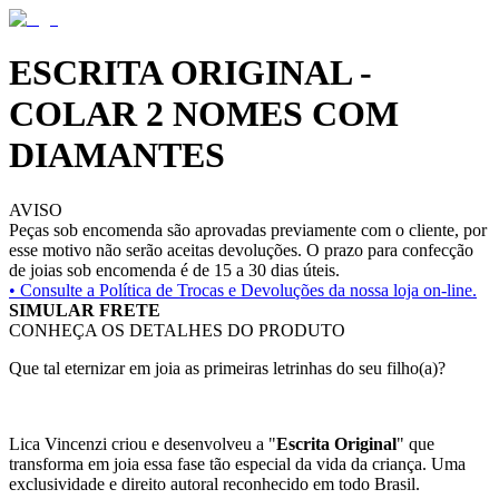
ESCRITA ORIGINAL -
COLAR 2 NOMES COM
DIAMANTES
AVISO
Peças sob encomenda são aprovadas previamente com o cliente, por
esse motivo não serão aceitas devoluções. O prazo para confecção
de joias sob encomenda é de 15 a 30 dias úteis.
• Consulte a
Política de Trocas e Devoluções da nossa loja on-line.
SIMULAR FRETE
CONHEÇA OS DETALHES DO PRODUTO
Que tal eternizar em joia as primeiras letrinhas do seu filho(a)?
Lica Vincenzi criou e desenvolveu a "
Escrita Original
" que
transforma em joia essa fase tão especial da vida da criança. Uma
exclusividade e direito autoral reconhecido em todo Brasil.