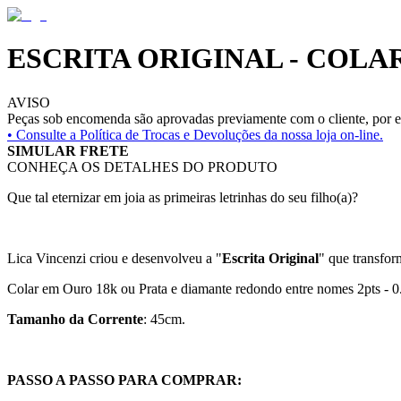
ESCRITA ORIGINAL - COL
AVISO
Peças sob encomenda são aprovadas previamente com o cliente, por es
• Consulte a
Política de Trocas e Devoluções da nossa loja on-line.
SIMULAR FRETE
CONHEÇA OS DETALHES DO PRODUTO
Que tal eternizar em joia as primeiras letrinhas do seu filho(a)?
Lica Vincenzi criou e desenvolveu a "
Escrita Original
" que transfor
Colar em Ouro 18k ou Prata
e diamante redondo entre nomes 2pts - 0
Tamanho da Corrente
: 45cm.
PASSO A PASSO PARA COMPRAR: