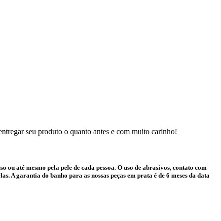
 entregar seu produto o quanto antes e com muito carinho!
o ou até mesmo pela pele de cada pessoa. O uso de abrasivos, contato com
as. A garantia do banho para as nossas peças em prata é de 6 meses da data