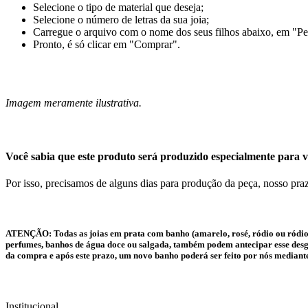
Selecione o tipo de material que deseja;
Selecione o número de letras da sua joia;
Carregue o arquivo com o nome dos seus filhos abaixo, em "Pe
Pronto, é só clicar em "Comprar".
Imagem meramente ilustrativa.
Você sabia que este produto será produzido especialmente para v
Por isso, precisamos de alguns dias para produção da peça, nosso praz
ATENÇÃO:
Todas as joias em prata com banho (amarelo, rosé, ródio ou ródio
perfumes, banhos de água doce ou salgada, também podem antecipar esse desgas
da compra e após este prazo, um novo banho poderá ser feito por nós mediant
Institucional