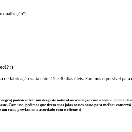
rsonalização";
ocê? :)
o de fabricação varia entre 15 e 30 dias úteis. Faremos o possível para
 negro) podem sofrer um desgaste natural ou oxidação com o tempo, forma de us
te. Com isso, pedimos que tirem suas joias nesses casos para melhor conservá-l
e um custo previamente acordado com o cliente :)