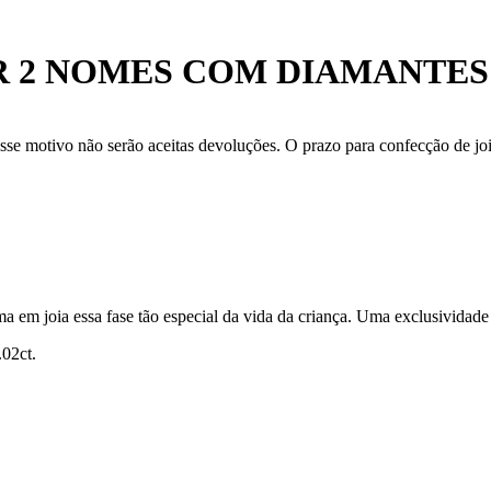
AR 2 NOMES COM DIAMANTES
se motivo não serão aceitas devoluções. O prazo para confecção de joi
ma em joia essa fase tão especial da vida da criança. Uma exclusividade 
.02ct.