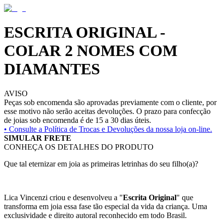
ESCRITA ORIGINAL -
COLAR 2 NOMES COM
DIAMANTES
AVISO
Peças sob encomenda são aprovadas previamente com o cliente, por
esse motivo não serão aceitas devoluções. O prazo para confecção
de joias sob encomenda é de 15 a 30 dias úteis.
• Consulte a
Política de Trocas e Devoluções da nossa loja on-line.
SIMULAR FRETE
CONHEÇA OS DETALHES DO PRODUTO
Que tal eternizar em joia as primeiras letrinhas do seu filho(a)?
Lica Vincenzi criou e desenvolveu a "
Escrita Original
" que
transforma em joia essa fase tão especial da vida da criança. Uma
exclusividade e direito autoral reconhecido em todo Brasil.