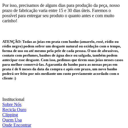
Por isso, precisamos de alguns dias para produção da peça, nosso
prazo de fabricação varia entre 15 e 30 dias úteis. Faremos o
possível para entregar seu produto o quanto antes e com muito
carinho!
ATENÇÃO:
Todas as joias em prata com banho (amarelo, rosé, ródio ou
ródio negro) podem sofrer um desgaste natural ou oxidação com o tempo,
forma de uso ou até mesmo pela pele de cada pessoa. O uso de abrasivos,
contato com perfumes, banhos de água doce ou salgada, também podem
antecipar esse desgaste. Com isso, pedimos que tirem suas joias nesses casos
para melhor conservá-las. A garantia do banho para as nossas peças em
prata é de 6 meses da data da compra e após este prazo, um novo banho
poderá ser feito por nós mediante um custo previamente acordado com o
cliente :)
Institucional
Sobre Nós
Recicla Ouro
Clipping
Quem Usa
Onde Encontrar