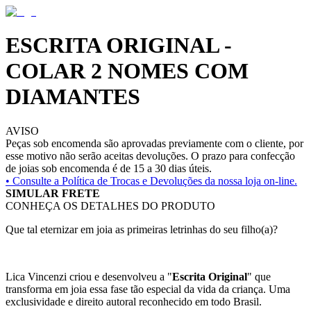
ESCRITA ORIGINAL -
COLAR 2 NOMES COM
DIAMANTES
AVISO
Peças sob encomenda são aprovadas previamente com o cliente, por
esse motivo não serão aceitas devoluções. O prazo para confecção
de joias sob encomenda é de 15 a 30 dias úteis.
• Consulte a
Política de Trocas e Devoluções da nossa loja on-line.
SIMULAR FRETE
CONHEÇA OS DETALHES DO PRODUTO
Que tal eternizar em joia as primeiras letrinhas do seu filho(a)?
Lica Vincenzi criou e desenvolveu a "
Escrita Original
" que
transforma em joia essa fase tão especial da vida da criança. Uma
exclusividade e direito autoral reconhecido em todo Brasil.