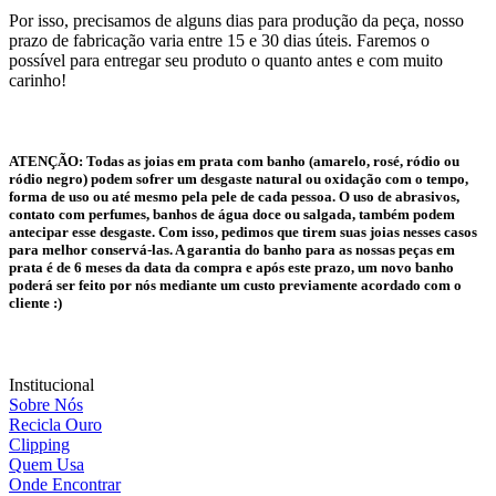
Por isso, precisamos de alguns dias para produção da peça, nosso
prazo de fabricação varia entre 15 e 30 dias úteis. Faremos o
possível para entregar seu produto o quanto antes e com muito
carinho!
ATENÇÃO:
Todas as joias em prata com banho (amarelo, rosé, ródio ou
ródio negro) podem sofrer um desgaste natural ou oxidação com o tempo,
forma de uso ou até mesmo pela pele de cada pessoa. O uso de abrasivos,
contato com perfumes, banhos de água doce ou salgada, também podem
antecipar esse desgaste. Com isso, pedimos que tirem suas joias nesses casos
para melhor conservá-las. A garantia do banho para as nossas peças em
prata é de 6 meses da data da compra e após este prazo, um novo banho
poderá ser feito por nós mediante um custo previamente acordado com o
cliente :)
Institucional
Sobre Nós
Recicla Ouro
Clipping
Quem Usa
Onde Encontrar