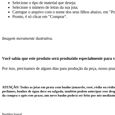
Selecione o tipo de material que deseja;
Selecione o número de letras da sua joia;
Carregue o arquivo com o nome dos seus filhos abaixo, em "Pe
Pronto, é só clicar em "Comprar".
Imagem meramente ilustrativa.
Você sabia que este produto será produzido especialmente para v
Por isso, precisamos de alguns dias para produção da peça, nosso praz
ATENÇÃO:
Todas as joias em prata com banho (amarelo, rosé, ródio ou ródio
perfumes, banhos de água doce ou salgada, também podem antecipar esse desgas
da compra e após este prazo, um novo banho poderá ser feito por nós mediant
Institucional