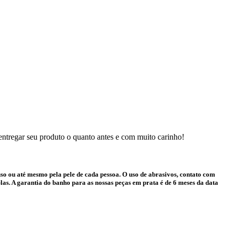
 entregar seu produto o quanto antes e com muito carinho!
o ou até mesmo pela pele de cada pessoa. O uso de abrasivos, contato com
as. A garantia do banho para as nossas peças em prata é de 6 meses da data