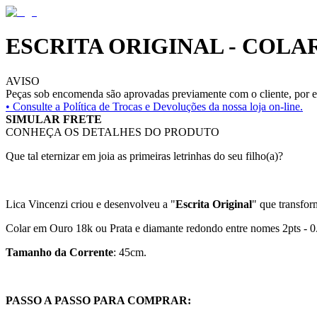
ESCRITA ORIGINAL - COL
AVISO
Peças sob encomenda são aprovadas previamente com o cliente, por es
• Consulte a
Política de Trocas e Devoluções da nossa loja on-line.
SIMULAR FRETE
CONHEÇA OS DETALHES DO PRODUTO
Que tal eternizar em joia as primeiras letrinhas do seu filho(a)?
Lica Vincenzi criou e desenvolveu a "
Escrita Original
" que transfor
Colar em Ouro 18k ou Prata
e diamante redondo entre nomes 2pts - 0
Tamanho da Corrente
: 45cm.
PASSO A PASSO PARA COMPRAR: