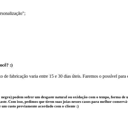
rsonalização";
ocê? :)
o de fabricação varia entre 15 e 30 dias úteis. Faremos o possível para
 negro) podem sofrer um desgaste natural ou oxidação com o tempo, forma de us
te. Com isso, pedimos que tirem suas joias nesses casos para melhor conservá-l
e um custo previamente acordado com o cliente :)