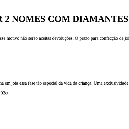
AR 2 NOMES COM DIAMANTES
se motivo não serão aceitas devoluções. O prazo para confecção de joi
ma em joia essa fase tão especial da vida da criança. Uma exclusividade 
.02ct.