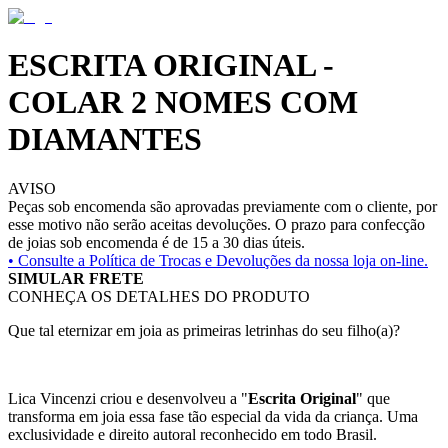
ESCRITA ORIGINAL -
COLAR 2 NOMES COM
DIAMANTES
AVISO
Peças sob encomenda são aprovadas previamente com o cliente, por
esse motivo não serão aceitas devoluções. O prazo para confecção
de joias sob encomenda é de 15 a 30 dias úteis.
• Consulte a
Política de Trocas e Devoluções da nossa loja on-line.
SIMULAR FRETE
CONHEÇA OS DETALHES DO PRODUTO
Que tal eternizar em joia as primeiras letrinhas do seu filho(a)?
Lica Vincenzi criou e desenvolveu a "
Escrita Original
" que
transforma em joia essa fase tão especial da vida da criança. Uma
exclusividade e direito autoral reconhecido em todo Brasil.