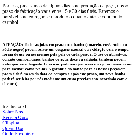
Por isso, precisamos de alguns dias para produção da peça, nosso
prazo de fabricação varia entre 15 e 30 dias úteis. Faremos o
possível para entregar seu produto o quanto antes e com muito
carinho!
ATENÇÃO:
Todas as joias em prata com banho (amarelo, rosé, ródio ou
ródio negro) podem sofrer um desgaste natural ou oxidação com o tempo,
forma de uso ou até mesmo pela pele de cada pessoa. O uso de abrasivos,
contato com perfumes, banhos de água doce ou salgada, também podem
antecipar esse desgaste. Com isso, pedimos que tirem suas joias nesses casos
para melhor conservá-las. A garantia do banho para as nossas peças em
prata é de 6 meses da data da compra e após este prazo, um novo banho
poderá ser feito por nós mediante um custo previamente acordado com o
cliente :)
Institucional
Sobre Nós
Recicla Ouro
Clipping
Quem Usa
Onde Encontrar