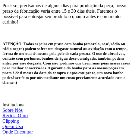
Por isso, precisamos de alguns dias para produção da peça, nosso
prazo de fabricação varia entre 15 e 30 dias úteis. Faremos o
possível para entregar seu produto o quanto antes e com muito
carinho!
ATENÇÃO:
Todas as joias em prata com banho (amarelo, rosé, ródio ou
ródio negro) podem sofrer um desgaste natural ou oxidação com o tempo,
forma de uso ou até mesmo pela pele de cada pessoa. O uso de abrasivos,
contato com perfumes, banhos de água doce ou salgada, também podem
antecipar esse desgaste. Com isso, pedimos que tirem suas joias nesses casos
para melhor conservá-las. A garantia do banho para as nossas peças em
prata é de 6 meses da data da compra e após este prazo, um novo banho
poderá ser feito por nós mediante um custo previamente acordado com o
cliente :)
Institucional
Sobre Nós
Recicla Ouro
Clipping
Quem Usa
Onde Encontrar