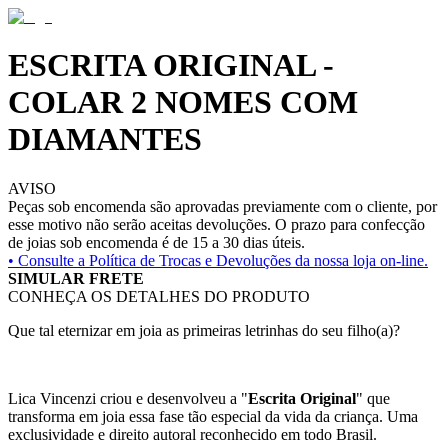
ESCRITA ORIGINAL -
COLAR 2 NOMES COM
DIAMANTES
AVISO
Peças sob encomenda são aprovadas previamente com o cliente, por
esse motivo não serão aceitas devoluções. O prazo para confecção
de joias sob encomenda é de 15 a 30 dias úteis.
• Consulte a
Política de Trocas e Devoluções da nossa loja on-line.
SIMULAR FRETE
CONHEÇA OS DETALHES DO PRODUTO
Que tal eternizar em joia as primeiras letrinhas do seu filho(a)?
Lica Vincenzi criou e desenvolveu a "
Escrita Original
" que
transforma em joia essa fase tão especial da vida da criança. Uma
exclusividade e direito autoral reconhecido em todo Brasil.