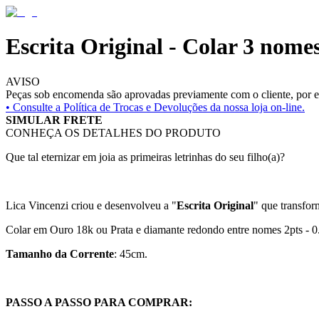
Escrita Original - Colar 3 nom
AVISO
Peças sob encomenda são aprovadas previamente com o cliente, por es
• Consulte a
Política de Trocas e Devoluções da nossa loja on-line.
SIMULAR FRETE
CONHEÇA OS DETALHES DO PRODUTO
Que tal eternizar em joia as primeiras letrinhas do seu filho(a)?
Lica Vincenzi criou e desenvolveu a "
Escrita Original
" que transfor
Colar em Ouro 18k ou Prata e diamante redondo entre nomes 2pts - 0
Tamanho da Corrente
: 45cm.
PASSO A PASSO PARA COMPRAR: