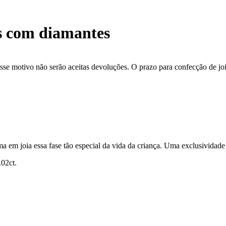
es com diamantes
se motivo não serão aceitas devoluções. O prazo para confecção de joi
ma em joia essa fase tão especial da vida da criança. Uma exclusividade 
.02ct.