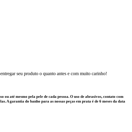
 entregar seu produto o quanto antes e com muito carinho!
o ou até mesmo pela pele de cada pessoa. O uso de abrasivos, contato com
as. A garantia do banho para as nossas peças em prata é de 6 meses da data