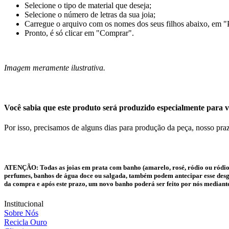
Selecione o tipo de material que deseja;
Selecione o número de letras da sua joia;
Carregue o arquivo com os nomes dos seus filhos abaixo, em "
Pronto, é só clicar em "Comprar".
Imagem meramente ilustrativa.
Você sabia que este produto será produzido especialmente para v
Por isso, precisamos de alguns dias para produção da peça, nosso praz
ATENÇÃO:
Todas as joias em prata com banho (amarelo, rosé, ródio ou ródio
perfumes, banhos de água doce ou salgada, também podem antecipar esse desgas
da compra e após este prazo, um novo banho poderá ser feito por nós mediant
Institucional
Sobre Nós
Recicla Ouro