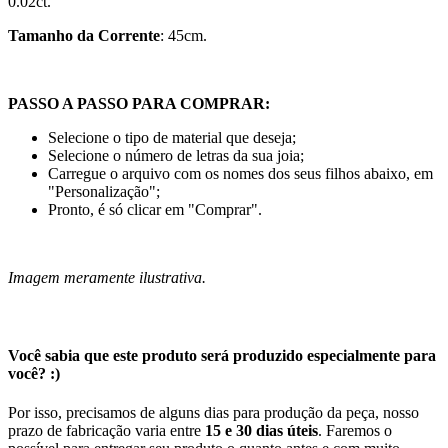
0.02ct.
Tamanho da Corrente
: 45cm.
PASSO A PASSO PARA COMPRAR:
Selecione o tipo de material que deseja;
Selecione o número de letras da sua joia;
Carregue o arquivo com os nomes dos seus filhos abaixo, em
"Personalização";
Pronto, é só clicar em "Comprar".
Imagem meramente ilustrativa.
Você sabia que este produto será produzido especialmente para
você? :)
Por isso, precisamos de alguns dias para produção da peça, nosso
prazo de fabricação varia entre
15 e 30 dias úteis
. Faremos o