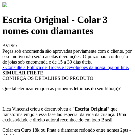
Escrita Original - Colar 3
nomes com diamantes
AVISO
Peças sob encomenda são aprovadas previamente com o cliente, por
esse motivo não serão aceitas devoluções. O prazo para confecção
de joias sob encomenda é de 15 a 30 dias úteis.
• Consulte a
Política de Trocas e Devoluções da nossa loja on-line.
SIMULAR FRETE
CONHEÇA OS DETALHES DO PRODUTO
Que tal eternizar em joia as primeiras letrinhas do seu filho(a)?
Lica Vincenzi criou e desenvolveu a "
Escrita Original
" que
transforma em joia essa fase tão especial da vida da criança. Uma
exclusividade e direito autoral reconhecido em todo Brasil.
Colar em Ouro 18k ou Prata e diamante redondo entre nomes 2pts -