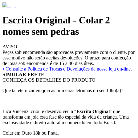
Escrita Original - Colar 2
nomes sem pedras
AVISO
Peças sob encomenda são aprovadas previamente com o cliente, por
esse motivo não serão aceitas devoluções. O prazo para confecção
de joias sob encomenda é de 15 a 30 dias úteis.
• Consulte a
Política de Trocas e Devoluções da nossa loja on-line.
SIMULAR FRETE
CONHEÇA OS DETALHES DO PRODUTO
Que tal eternizar em joia as primeiras letrinhas do seu filho(a)?
Lica Vincenzi criou e desenvolveu a "
Escrita Original
" que
transforma em joia essa fase tão especial da vida da criança. Uma
exclusividade e direito autoral reconhecido em todo Brasil.
Colar em Ouro 18k ou Prata.