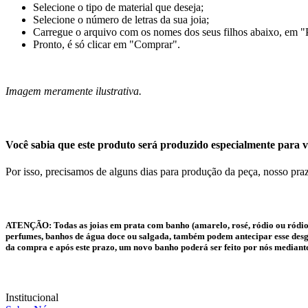
Selecione o tipo de material que deseja;
Selecione o número de letras da sua joia;
Carregue o arquivo com os nomes dos seus filhos abaixo, em "
Pronto, é só clicar em "Comprar".
Imagem meramente ilustrativa.
Você sabia que este produto será produzido especialmente para v
Por isso, precisamos de alguns dias para produção da peça, nosso praz
ATENÇÃO:
Todas as joias em prata com banho (amarelo, rosé, ródio ou ródio
perfumes, banhos de água doce ou salgada, também podem antecipar esse desgas
da compra e após este prazo, um novo banho poderá ser feito por nós mediant
Institucional