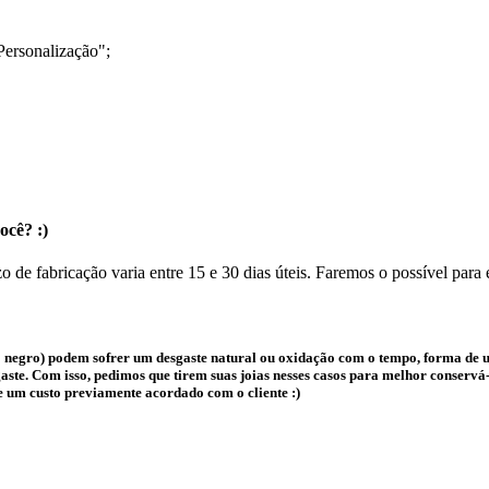
Personalização";
ocê? :)
o de fabricação varia entre 15 e 30 dias úteis. Faremos o possível para
 negro) podem sofrer um desgaste natural ou oxidação com o tempo, forma de us
te. Com isso, pedimos que tirem suas joias nesses casos para melhor conservá-l
e um custo previamente acordado com o cliente :)