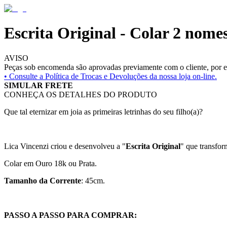
Escrita Original - Colar 2 nome
AVISO
Peças sob encomenda são aprovadas previamente com o cliente, por es
• Consulte a
Política de Trocas e Devoluções da nossa loja on-line.
SIMULAR FRETE
CONHEÇA OS DETALHES DO PRODUTO
Que tal eternizar em joia as primeiras letrinhas do seu filho(a)?
Lica Vincenzi criou e desenvolveu a "
Escrita Original
" que transfor
Colar em Ouro 18k ou Prata.
Tamanho da Corrente
: 45cm.
PASSO A PASSO PARA COMPRAR: