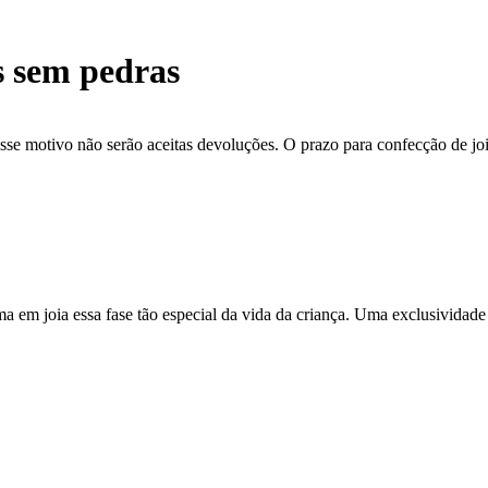
s sem pedras
se motivo não serão aceitas devoluções. O prazo para confecção de joi
ma em joia essa fase tão especial da vida da criança. Uma exclusividade 