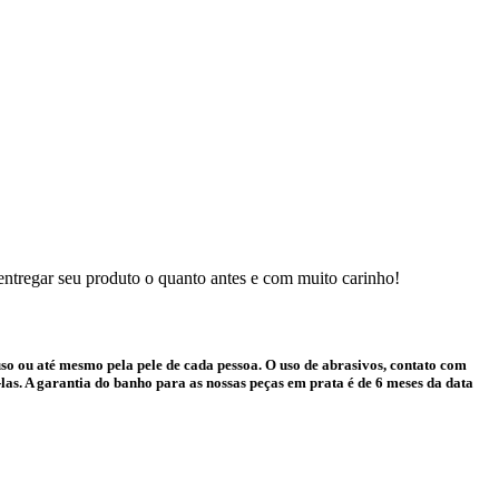
 entregar seu produto o quanto antes e com muito carinho!
o ou até mesmo pela pele de cada pessoa. O uso de abrasivos, contato com
as. A garantia do banho para as nossas peças em prata é de 6 meses da data