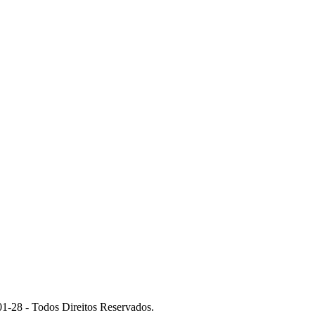
 - Todos Direitos Reservados.