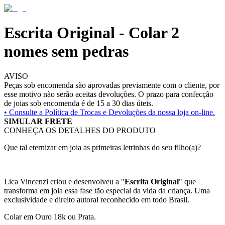
Escrita Original - Colar 2
nomes sem pedras
AVISO
Peças sob encomenda são aprovadas previamente com o cliente, por
esse motivo não serão aceitas devoluções. O prazo para confecção
de joias sob encomenda é de 15 a 30 dias úteis.
• Consulte a
Política de Trocas e Devoluções da nossa loja on-line.
SIMULAR FRETE
CONHEÇA OS DETALHES DO PRODUTO
Que tal eternizar em joia as primeiras letrinhas do seu filho(a)?
Lica Vincenzi criou e desenvolveu a "
Escrita Original
" que
transforma em joia essa fase tão especial da vida da criança. Uma
exclusividade e direito autoral reconhecido em todo Brasil.
Colar em Ouro 18k ou Prata.