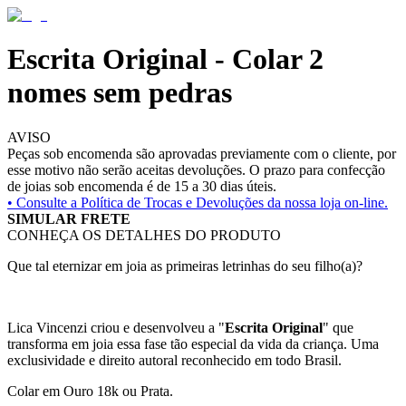
Escrita Original - Colar 2
nomes sem pedras
AVISO
Peças sob encomenda são aprovadas previamente com o cliente, por
esse motivo não serão aceitas devoluções. O prazo para confecção
de joias sob encomenda é de 15 a 30 dias úteis.
• Consulte a
Política de Trocas e Devoluções da nossa loja on-line.
SIMULAR FRETE
CONHEÇA OS DETALHES DO PRODUTO
Que tal eternizar em joia as primeiras letrinhas do seu filho(a)?
Lica Vincenzi criou e desenvolveu a "
Escrita Original
" que
transforma em joia essa fase tão especial da vida da criança. Uma
exclusividade e direito autoral reconhecido em todo Brasil.
Colar em Ouro 18k ou Prata.