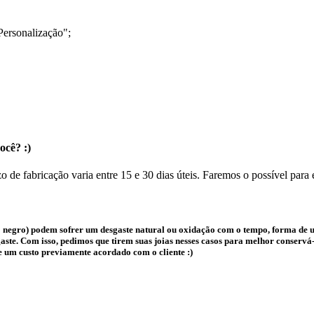
Personalização";
ocê? :)
o de fabricação varia entre 15 e 30 dias úteis. Faremos o possível para
 negro) podem sofrer um desgaste natural ou oxidação com o tempo, forma de us
te. Com isso, pedimos que tirem suas joias nesses casos para melhor conservá-l
e um custo previamente acordado com o cliente :)