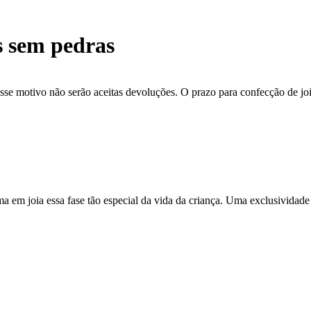
s sem pedras
se motivo não serão aceitas devoluções. O prazo para confecção de joi
ma em joia essa fase tão especial da vida da criança. Uma exclusividade 