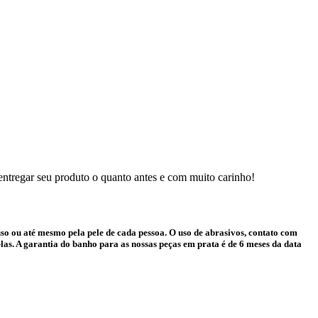
 entregar seu produto o quanto antes e com muito carinho!
o ou até mesmo pela pele de cada pessoa. O uso de abrasivos, contato com
as. A garantia do banho para as nossas peças em prata é de 6 meses da data