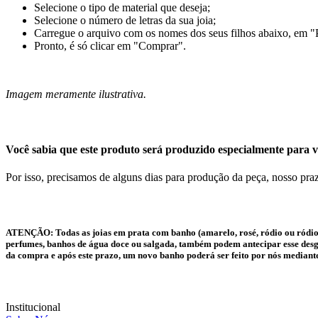
Selecione o tipo de material que deseja;
Selecione o número de letras da sua joia;
Carregue o arquivo com os nomes dos seus filhos abaixo, em "
Pronto, é só clicar em "Comprar".
Imagem meramente ilustrativa.
Você sabia que este produto será produzido especialmente para v
Por isso, precisamos de alguns dias para produção da peça, nosso praz
ATENÇÃO:
Todas as joias em prata com banho (amarelo, rosé, ródio ou ródio
perfumes, banhos de água doce ou salgada, também podem antecipar esse desgas
da compra e após este prazo, um novo banho poderá ser feito por nós mediant
Institucional