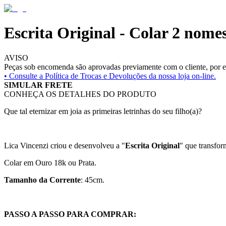
Escrita Original - Colar 2 nome
AVISO
Peças sob encomenda são aprovadas previamente com o cliente, por es
• Consulte a
Política de Trocas e Devoluções da nossa loja on-line.
SIMULAR FRETE
CONHEÇA OS DETALHES DO PRODUTO
Que tal eternizar em joia as primeiras letrinhas do seu filho(a)?
Lica Vincenzi criou e desenvolveu a "
Escrita Original
" que transfor
Colar em Ouro 18k ou Prata.
Tamanho da Corrente
: 45cm.
PASSO A PASSO PARA COMPRAR: