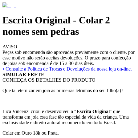
Escrita Original - Colar 2
nomes sem pedras
AVISO
Peças sob encomenda são aprovadas previamente com o cliente, por
esse motivo não serão aceitas devoluções. O prazo para confecção
de joias sob encomenda é de 15 a 30 dias úteis.
• Consulte a
Política de Trocas e Devoluções da nossa loja on-line.
SIMULAR FRETE
CONHEÇA OS DETALHES DO PRODUTO
Que tal eternizar em joia as primeiras letrinhas do seu filho(a)?
Lica Vincenzi criou e desenvolveu a "
Escrita Original
" que
transforma em joia essa fase tão especial da vida da criança. Uma
exclusividade e direito autoral reconhecido em todo Brasil.
Colar em Ouro 18k ou Prata.