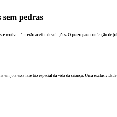
s sem pedras
se motivo não serão aceitas devoluções. O prazo para confecção de joi
ma em joia essa fase tão especial da vida da criança. Uma exclusividade 