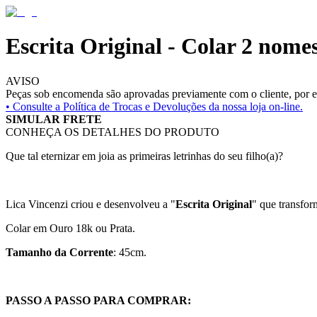
Escrita Original - Colar 2 nome
AVISO
Peças sob encomenda são aprovadas previamente com o cliente, por es
• Consulte a
Política de Trocas e Devoluções da nossa loja on-line.
SIMULAR FRETE
CONHEÇA OS DETALHES DO PRODUTO
Que tal eternizar em joia as primeiras letrinhas do seu filho(a)?
Lica Vincenzi criou e desenvolveu a "
Escrita Original
" que transfor
Colar em Ouro 18k ou Prata.
Tamanho da Corrente
: 45cm.
PASSO A PASSO PARA COMPRAR: