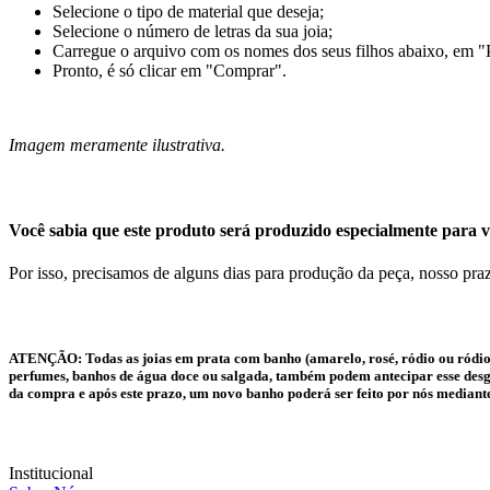
Selecione o tipo de material que deseja;
Selecione o número de letras da sua joia;
Carregue o arquivo com os nomes dos seus filhos abaixo, em "
Pronto, é só clicar em "Comprar".
Imagem meramente ilustrativa.
Você sabia que este produto será produzido especialmente para v
Por isso, precisamos de alguns dias para produção da peça, nosso praz
ATENÇÃO:
Todas as joias em prata com banho (amarelo, rosé, ródio ou ródio
perfumes, banhos de água doce ou salgada, também podem antecipar esse desgas
da compra e após este prazo, um novo banho poderá ser feito por nós mediant
Institucional