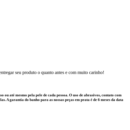
 entregar seu produto o quanto antes e com muito carinho!
o ou até mesmo pela pele de cada pessoa. O uso de abrasivos, contato com
as. A garantia do banho para as nossas peças em prata é de 6 meses da data