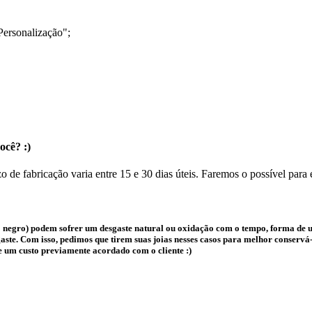
Personalização";
ocê? :)
o de fabricação varia entre 15 e 30 dias úteis. Faremos o possível para
 negro) podem sofrer um desgaste natural ou oxidação com o tempo, forma de us
te. Com isso, pedimos que tirem suas joias nesses casos para melhor conservá-l
e um custo previamente acordado com o cliente :)