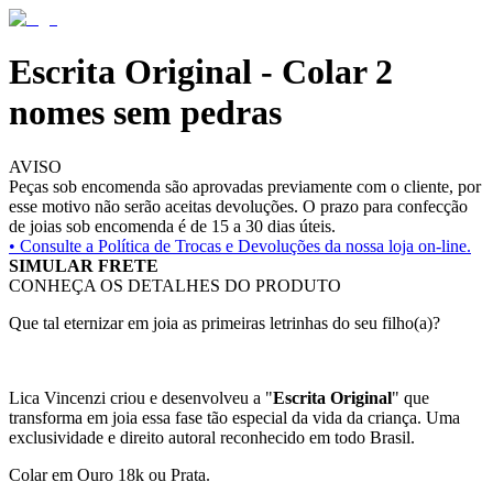
Escrita Original - Colar 2
nomes sem pedras
AVISO
Peças sob encomenda são aprovadas previamente com o cliente, por
esse motivo não serão aceitas devoluções. O prazo para confecção
de joias sob encomenda é de 15 a 30 dias úteis.
• Consulte a
Política de Trocas e Devoluções da nossa loja on-line.
SIMULAR FRETE
CONHEÇA OS DETALHES DO PRODUTO
Que tal eternizar em joia as primeiras letrinhas do seu filho(a)?
Lica Vincenzi criou e desenvolveu a "
Escrita Original
" que
transforma em joia essa fase tão especial da vida da criança. Uma
exclusividade e direito autoral reconhecido em todo Brasil.
Colar em Ouro 18k ou Prata.