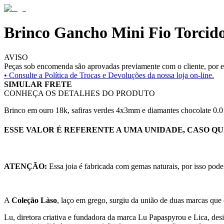
Brinco Gancho Mini Fio Torcid
AVISO
Peças sob encomenda são aprovadas previamente com o cliente, por es
• Consulte a
Política de Trocas e Devoluções da nossa loja on-line.
SIMULAR FRETE
CONHEÇA OS DETALHES DO PRODUTO
Brinco em ouro 18k, safiras verdes 4x3mm e diamantes chocolate 0.0
ESSE VALOR É REFERENTE A UMA UNIDADE, CASO QUE
ATENÇÃO:
Essa joia é fabricada com gemas naturais, por isso pode
A
Coleção Làso
, laço em grego, surgiu da união de duas marcas que
Lu, diretora criativa e fundadora da marca Lu Papaspyrou e Lica, desi