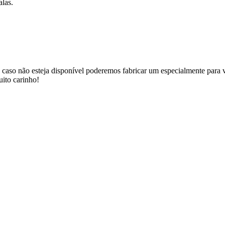
alas.
 caso não esteja disponível poderemos fabricar um especialmente para v
uito carinho!