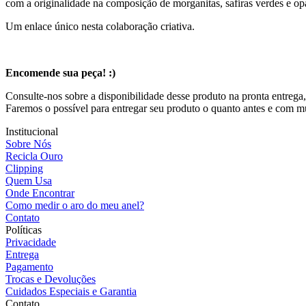
com a originalidade na composição de morganitas, safiras verdes e op
Um enlace único nesta colaboração criativa.
Encomende sua peça! :)
Consulte-nos sobre a disponibilidade desse produto na pronta entrega,
Faremos o possível para entregar seu produto o quanto antes e com m
Institucional
Sobre Nós
Recicla Ouro
Clipping
Quem Usa
Onde Encontrar
Como medir o aro do meu anel?
Contato
Políticas
Privacidade
Entrega
Pagamento
Trocas e Devoluções
Cuidados Especiais e Garantia
Contato