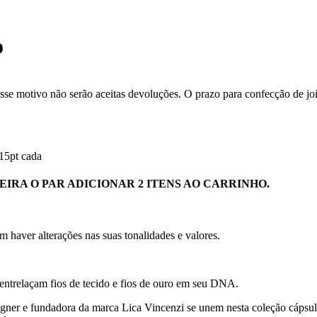
o
se motivo não serão aceitas devoluções. O prazo para confecção de joi
15pt cada
IRA O PAR ADICIONAR 2 ITENS AO CARRINHO.
m haver alterações nas suas tonalidades e valores.
 entrelaçam fios de tecido e fios de ouro em seu DNA.
gner e fundadora da marca Lica Vincenzi se unem nesta coleção cápsula 