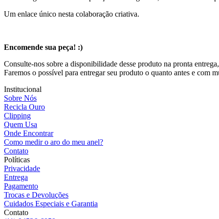
Um enlace único nesta colaboração criativa.
Encomende sua peça! :)
Consulte-nos sobre a disponibilidade desse produto na pronta entrega,
Faremos o possível para entregar seu produto o quanto antes e com m
Institucional
Sobre Nós
Recicla Ouro
Clipping
Quem Usa
Onde Encontrar
Como medir o aro do meu anel?
Contato
Políticas
Privacidade
Entrega
Pagamento
Trocas e Devoluções
Cuidados Especiais e Garantia
Contato