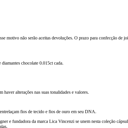
se motivo não serão aceitas devoluções. O prazo para confecção de joi
e diamantes chocolate 0.015ct cada.
m haver alterações nas suas tonalidades e valores.
 entrelaçam fios de tecido e fios de ouro em seu DNA.
gner e fundadora da marca Lica Vincenzi se unem nesta coleção cápsula 
alas.