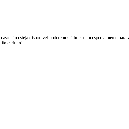
 caso não esteja disponível poderemos fabricar um especialmente para v
uito carinho!