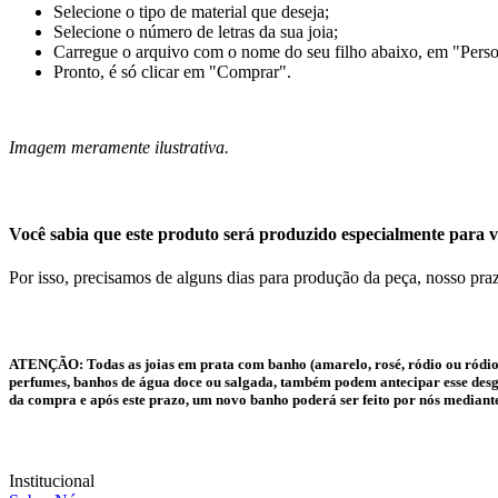
Selecione o tipo de material que deseja;
Selecione o número de letras da sua joia;
Carregue o arquivo com o nome do seu filho abaixo, em "Perso
Pronto, é só clicar em "Comprar".
Imagem meramente ilustrativa.
Você sabia que este produto será produzido especialmente para v
Por isso, precisamos de alguns dias para produção da peça, nosso praz
ATENÇÃO:
Todas as joias em prata com banho (amarelo, rosé, ródio ou ródio
perfumes, banhos de água doce ou salgada, também podem antecipar esse desgas
da compra e após este prazo, um novo banho poderá ser feito por nós mediant
Institucional