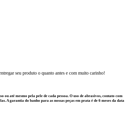
 entregar seu produto o quanto antes e com muito carinho!
o ou até mesmo pela pele de cada pessoa. O uso de abrasivos, contato com
as. A garantia do banho para as nossas peças em prata é de 6 meses da data