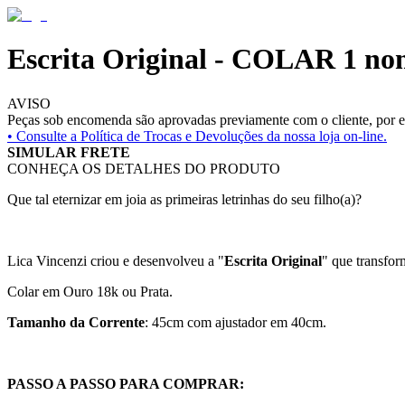
Escrita Original - COLAR 1 no
AVISO
Peças sob encomenda são aprovadas previamente com o cliente, por es
• Consulte a
Política de Trocas e Devoluções da nossa loja on-line.
SIMULAR FRETE
CONHEÇA OS DETALHES DO PRODUTO
Que tal eternizar em joia as primeiras letrinhas do seu filho(a)?
Lica Vincenzi criou e desenvolveu a "
Escrita Original
" que transfor
Colar em Ouro 18k ou Prata.
Tamanho da Corrente
: 45cm com ajustador em 40cm.
PASSO A PASSO PARA COMPRAR: