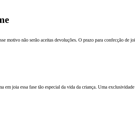
me
se motivo não serão aceitas devoluções. O prazo para confecção de joi
ma em joia essa fase tão especial da vida da criança. Uma exclusividade 