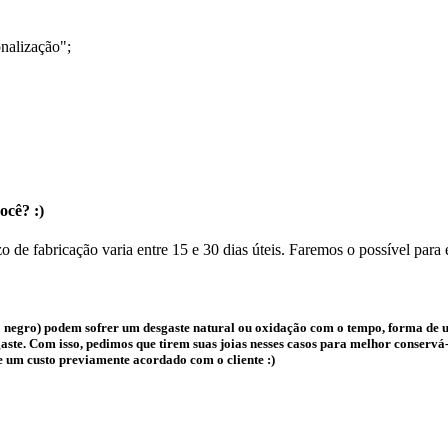
nalização";
ocê? :)
o de fabricação varia entre 15 e 30 dias úteis. Faremos o possível para
 negro) podem sofrer um desgaste natural ou oxidação com o tempo, forma de us
te. Com isso, pedimos que tirem suas joias nesses casos para melhor conservá-l
e um custo previamente acordado com o cliente :)