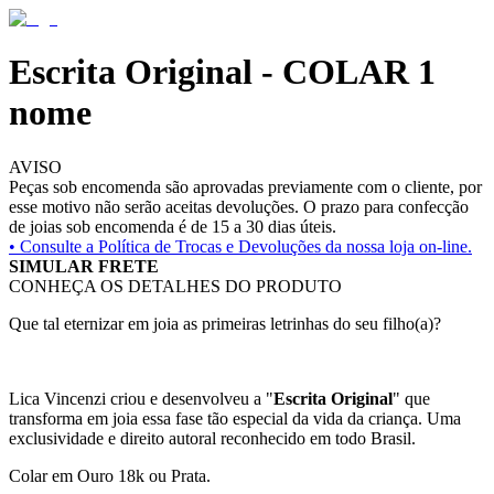
Escrita Original - COLAR 1
nome
AVISO
Peças sob encomenda são aprovadas previamente com o cliente, por
esse motivo não serão aceitas devoluções. O prazo para confecção
de joias sob encomenda é de 15 a 30 dias úteis.
• Consulte a
Política de Trocas e Devoluções da nossa loja on-line.
SIMULAR FRETE
CONHEÇA OS DETALHES DO PRODUTO
Que tal eternizar em joia as primeiras letrinhas do seu filho(a)?
Lica Vincenzi criou e desenvolveu a "
Escrita Original
" que
transforma em joia essa fase tão especial da vida da criança. Uma
exclusividade e direito autoral reconhecido em todo Brasil.
Colar em Ouro 18k ou Prata.