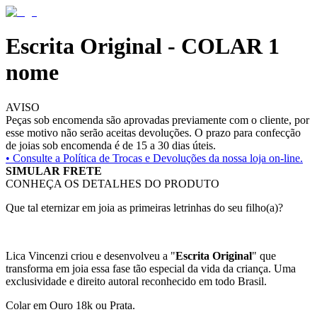
Escrita Original - COLAR 1
nome
AVISO
Peças sob encomenda são aprovadas previamente com o cliente, por
esse motivo não serão aceitas devoluções. O prazo para confecção
de joias sob encomenda é de 15 a 30 dias úteis.
• Consulte a
Política de Trocas e Devoluções da nossa loja on-line.
SIMULAR FRETE
CONHEÇA OS DETALHES DO PRODUTO
Que tal eternizar em joia as primeiras letrinhas do seu filho(a)?
Lica Vincenzi criou e desenvolveu a "
Escrita Original
" que
transforma em joia essa fase tão especial da vida da criança. Uma
exclusividade e direito autoral reconhecido em todo Brasil.
Colar em Ouro 18k ou Prata.