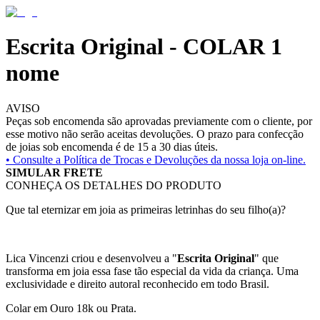
Escrita Original - COLAR 1
nome
AVISO
Peças sob encomenda são aprovadas previamente com o cliente, por
esse motivo não serão aceitas devoluções. O prazo para confecção
de joias sob encomenda é de 15 a 30 dias úteis.
• Consulte a
Política de Trocas e Devoluções da nossa loja on-line.
SIMULAR FRETE
CONHEÇA OS DETALHES DO PRODUTO
Que tal eternizar em joia as primeiras letrinhas do seu filho(a)?
Lica Vincenzi criou e desenvolveu a "
Escrita Original
" que
transforma em joia essa fase tão especial da vida da criança. Uma
exclusividade e direito autoral reconhecido em todo Brasil.
Colar em Ouro 18k ou Prata.