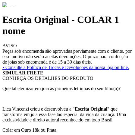
Escrita Original - COLAR 1
nome
AVISO
Peças sob encomenda são aprovadas previamente com o cliente, por
esse motivo não serão aceitas devoluções. O prazo para confecção
de joias sob encomenda é de 15 a 30 dias úteis.
• Consulte a
Política de Trocas e Devoluções da nossa loja on-line.
SIMULAR FRETE
CONHEÇA OS DETALHES DO PRODUTO
Que tal eternizar em joia as primeiras letrinhas do seu filho(a)?
Lica Vincenzi criou e desenvolveu a "
Escrita Original
" que
transforma em joia essa fase tão especial da vida da criança. Uma
exclusividade e direito autoral reconhecido em todo Brasil.
Colar em Ouro 18k ou Prata.