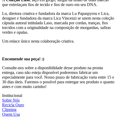
que entrelaçam fios de tecido e fios de ouro em seu DNA.
Lu, diretora criativa e fundadora da marca Lu Papaspyrou e Lica,
designer e fundadora da marca Lica Vincenzi se unem nesta coleção
cápsula autoral intitulada Laso, marcada por cordas, tranças, fios
torcidos com a originalidade na composição de morganitas, safiras
verdes e opalas.
Um enlace único nesta colaboração criativa.
Encomende sua peça! :)
Consulte-nos sobre a disponibilidade desse produto na pronta
entrega, caso não esteja disponível poderemos fabricar um
especialmente para você. Nosso prazo de fabricação varia entre 15 e
30 dias úteis. Faremos o possível para entregar seu produto o quanto
antes e com muito carinho!
Institucional
Sobre Nós
Recicla Ouro
Clipping
Quem Usa